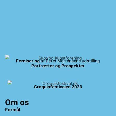
Fernisering
af Peter Martensens udstilling
Portrætter og Prospekter
Croquisfestivalen 2023
Om os
Formål