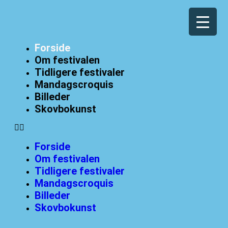
Forside
Om festivalen
Tidligere festivaler
Mandagscroquis
Billeder
Skovbokunst
Forside
Om festivalen
Tidligere festivaler
Mandagscroquis
Billeder
Skovbokunst