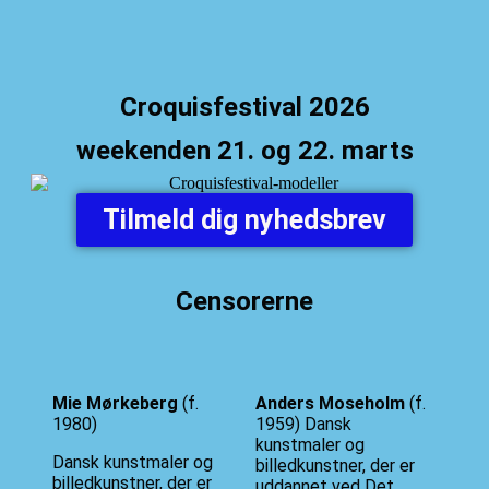
Croquisfestival 2026
weekenden 21. og 22. marts
Tilmeld dig nyhedsbrev
Censorerne
Mie Mørkeberg
(f.
Anders Moseholm
(f.
1980)
1959) Dansk
kunstmaler og
Dansk kunstmaler og
billedkunstner, der er
billedkunstner, der er
uddannet ved Det